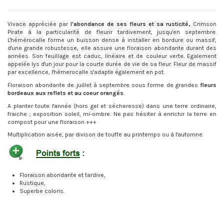
Vivace appréciée par
l'abondance de ses fleurs et sa rusticité,
Crimson
Pirate à la particularité de fleurir tardivement, jusqu'en septembre.
L'hémérocalle forme un buisson dense à installer en bordure ou massif,
d'une grande robustesse, elle assure une floraison abondante durant des
années. Son feuillage est caduc, linéaire et de couleur verte. Egalement
appelée lys d'un jour pour la courte durée de vie de sa fleur. Fleur de massif
par excellence, l'hémerocalle s'adapte également en pot.
Floraison abondante de juillet à septembre sous forme de grandes
fleurs
bordeaux aux reflets et au coeur orangés
.
A planter toute l'année (hors gel et sécheresse) dans une terre ordinaire,
fraiche ; exposition soleil, mi-ombre. Ne pas hésiter à enrichir la terre en
compost pour une floraison +++
Multiplication aisée, par divison de touffe au printemps ou à l'automne.
Floraison abondante et tardive,
Rustique,
Superbe coloris.