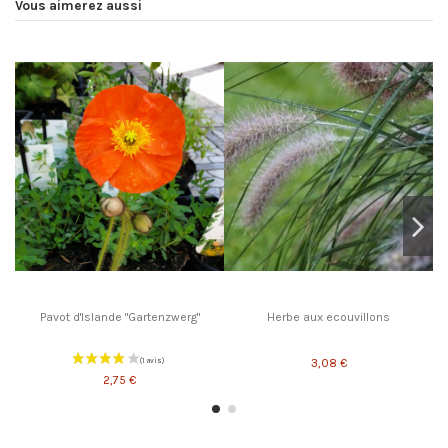
Vous aimerez aussi
Pavot d'Islande "Gartenzwerg"
Herbe aux ecouvillons
3,08 €
2,75 €