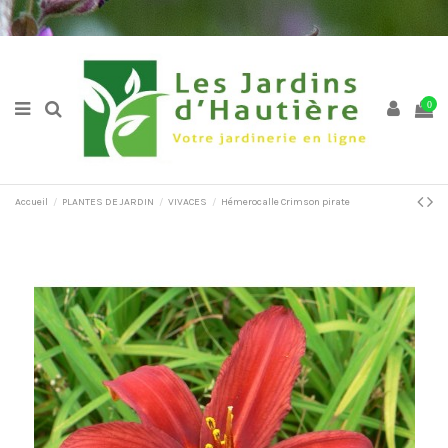
0
Accueil
PLANTES DE JARDIN
VIVACES
Hémerocalle Crimson pirate