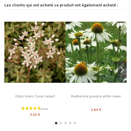
Les clients qui ont acheté ce produit ont également acheté :
Orpin blanc Coral carpet
Rudbeckia pourpre white swan
2,64 €
3,30 €