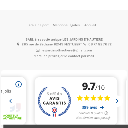
Frais de port
Mentions légales
Accueil
SARL à associé unique LES JARDINS D'HAUTIERE
265 rue de Béthune 62149 FESTUBERT
06 77 82 76 72
lesjardinsdhautiere@gmail.com
Merci de privilégier le contact par mail.