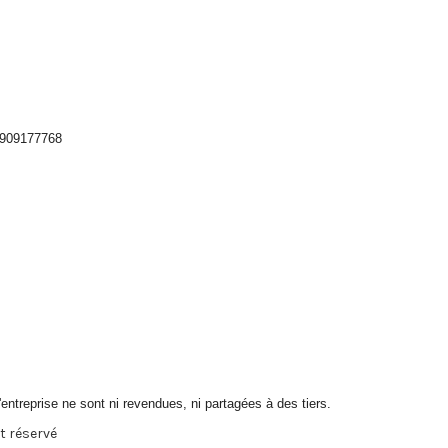
6909177768
l'entreprise ne sont ni revendues, ni partagées à des tiers.
t réservé