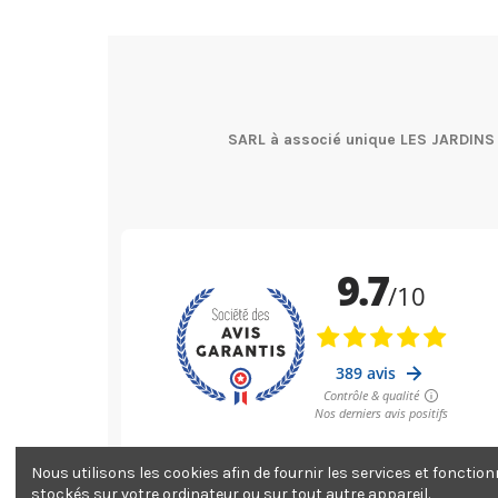
SARL à associé unique LES JARDINS
Nous utilisons les cookies afin de fournir les services et fonctio
stockés sur votre ordinateur ou sur tout autre appareil.