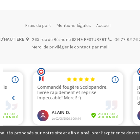
Frais de port
Mentions légales
Accueil
 D'HAUTIERE
265 rue de Béthune 62149 FESTUBERT
06 77 82 76 
Merci de privilégier le contact par mail.
nnalités proposés sur notre site et afin d’améliorer l’expérience de n