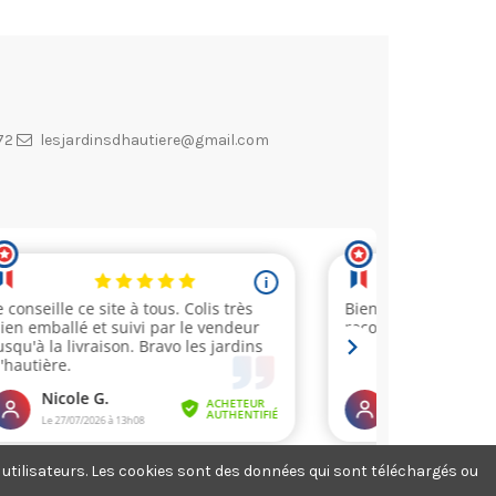
72
lesjardinsdhautiere@gmail.com
os utilisateurs. Les cookies sont des données qui sont téléchargés ou