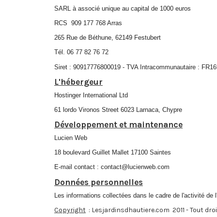
SARL à associé unique au capital de 1000 euros
RCS 909 177 768 Arras
265 Rue de Béthune, 62149 Festubert
Tél. 06 77 82 76 72
Siret : 90917776800019 - TVA Intracommunautaire : FR1
L'hébergeur
Hostinger International Ltd
61 lordo Vironos Street 6023 Larnaca, Chypre
Développement et maintenance
Lucien Web
18 boulevard Guillet Mallet 17100 Saintes
E-mail contact : contact@lucienweb.com
Données personnelles
Les informations collectées dans le cadre de l'activité de 
Copyright
: Lesjardinsdhautiere.com 2011 - Tout droi