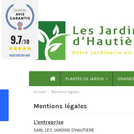
9.7
/10
BASÉ SUR 389 AVIS
PLANTES DE JARDIN
GRAINE
Accueil
Mentions légales
Mentions légales
L'entreprise
SARL LES JARDINS D'HAUTIERE