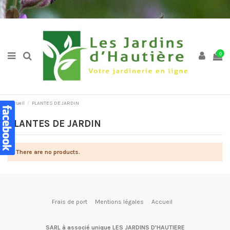
0
Accueil
PLANTES DE JARDIN
PLANTES DE JARDIN
There are no products.
Frais de port
Mentions légales
Accueil
SARL à associé unique LES JARDINS D'HAUTIERE