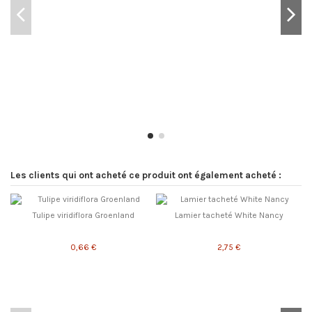
Les clients qui ont acheté ce produit ont également acheté :
Tulipe viridiflora Groenland
Lamier tacheté White Nancy
0,66 €
2,75 €