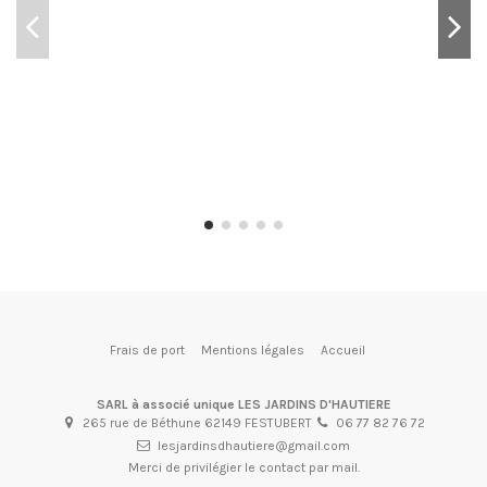
Frais de port
Mentions légales
Accueil
SARL à associé unique LES JARDINS D'HAUTIERE
265 rue de Béthune 62149 FESTUBERT
06 77 82 76 72
lesjardinsdhautiere@gmail.com
Merci de privilégier le contact par mail.