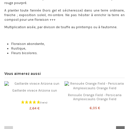
rouge pourpré.
A planter toute l'année (hors gel et sécheresse) dans une terre ordinaire,
fraiche ; exposition soleil, mi-ombre. Ne pas hésiter à enrichir la terre en
compost pour une floraison +++
Multiplication aisée, par divison de touffe au printemps ou à l'automne.
Floraison abondante,
Rustique,
Fleurs bicolores.
Vous aimerez aussi
Gaillarde vivace Arizona sun
Renouée Orange Field - Persicaria
Amplexicaulis Orange Field
6,05 €
2,64 €