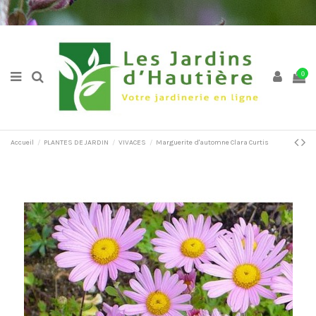
0
Accueil
PLANTES DE JARDIN
VIVACES
Marguerite d'automne Clara Curtis