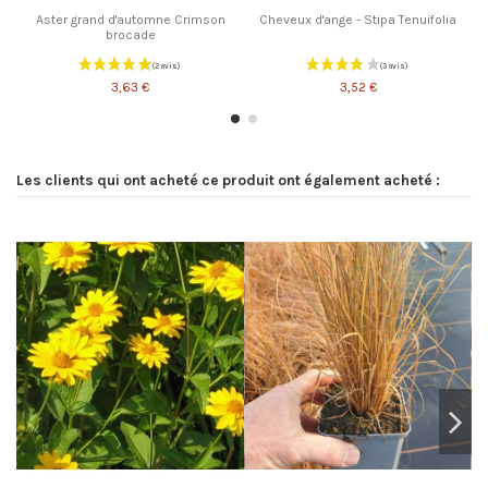
Aster grand d'automne Crimson
Cheveux d'ange - Stipa Tenuifolia
brocade
3,63 €
3,52 €
Les clients qui ont acheté ce produit ont également acheté :