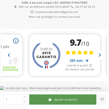
SARL à associé unique LES JARDINS D'HAUTIERE
265 rue de Béthune 62149 FESTUBERT
06 77 82 76 72
lesjardinsdhautiere@gmail.com
Merci de privilégier le contact par mail.
Marchand approuvé par la Société des Avis Garantis,
cliquez ici pour vérifier
.
Ajouter au panier