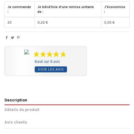
Je commande
Je bénéficie d'une remise unitaire
J'économise
:
de :
:
25
0,22 €
5,50 €
Basé sur 8 avis
VOIR LES AVIS
Description
Détails du produit
Avis clients