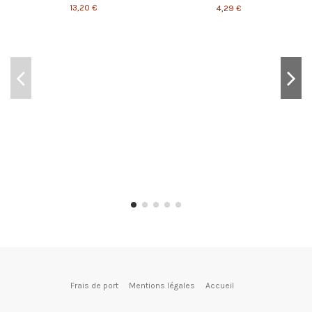
13,20 €
4,29 €
(1 avis)
Frais de port
Mentions légales
Accueil