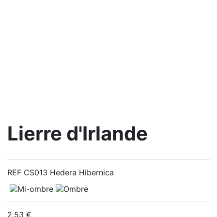
Lierre d'Irlande
REF CS013 Hedera Hibernica
2,53 €