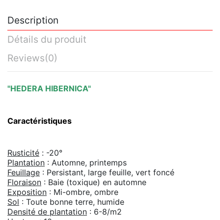
Description
Détails du produit
Reviews
(0)
"HEDERA HIBERNICA"
Caractéristiques
Rusticité
: -20°
Plantation
: Automne, printemps
Feuillage
: Persistant, large feuille, vert foncé
Floraison
: Baie (toxique) en automne
Exposition
: Mi-ombre, ombre
Sol
: Toute bonne terre, humide
Densité de plantation
: 6-8/m2