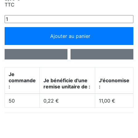
TTC
Ajouter au panier
Je
commande
Je bénéficie d'une
J'économise
:
remise unitaire de :
:
50
0,22 €
11,00 €