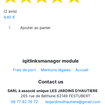
(2 avis)
4,40 €
Ajouter au panier
iqitlinksmanager module
Frais de port
Mentions légales
Accueil
Contact us
SARL à associé unique LES JARDINS D'HAUTIERE
265 rue de Béthune 62149 FESTUBERT
06 77 82 76 72
lesjardinsdhautiere@gmail.com