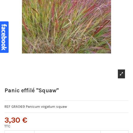
Panic effilé "Squaw"
REF GRA069 Panicum virgatum squaw
3,30 €
TTC