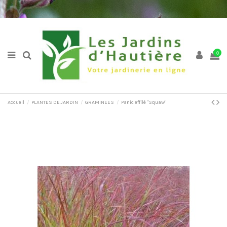
0
Accueil
PLANTES DE JARDIN
GRAMINEES
Panic effilé "Squaw"