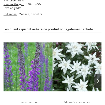
Sol
: Léger, frais
Hauteur/Largeur
: 120cm/60cm
Livré en godet
Utilisation
: Massifs, à sécher
Les clients qui ont acheté ce produit ont également acheté :
Linaire pourpre
Edelweiss des Alpes