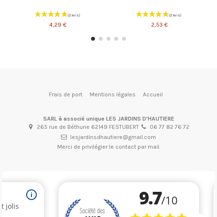
4,29 €
2,53 €
Frais de port
Mentions légales
Accueil
SARL à associé unique LES JARDINS D'HAUTIERE
265 rue de Béthune 62149 FESTUBERT
06 77 82 76 72
lesjardinsdhautiere@gmail.com
Merci de privilégier le contact par mail.