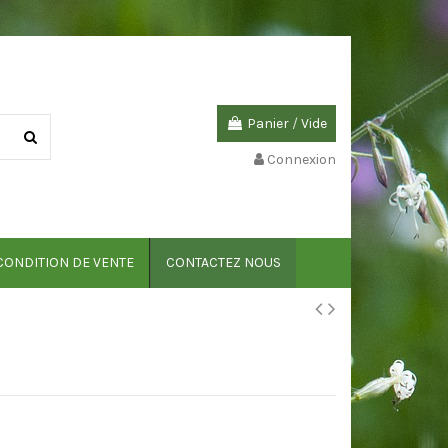
Panier
/
Vide
Connexion
CONDITION DE VENTE
CONTACTEZ NOUS