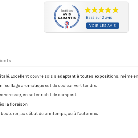
Basé sur 2 avis
VOIR LES AVIS
lients
étalé. Excellent couvre sols
s'adaptant à toutes expositions
, même en 
 Son feuillage aromatique est de couleur vert tendre.
sécheresse), en sol enrichit de compost.
s la floraison.
 bouturer, au début de printemps, ou à l'automne.