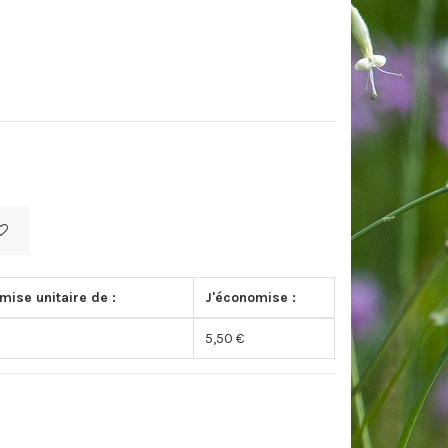
mise unitaire de :
J'économise :
5,50 €