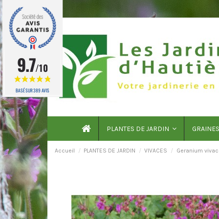
9.7
/10
BASÉ SUR 389 AVIS
PLANTES DE JARDIN
GRAINE
Accueil
PLANTES DE JARDIN
VIVACES
Geranium vivac