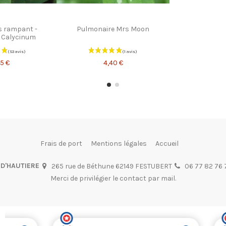
s rampant -
Pulmonaire Mrs Moon
 Calycinum
5 €
4,40 €
Frais de port
Mentions légales
Accueil
 D'HAUTIERE
265 rue de Béthune 62149 FESTUBERT
06 77 82 76 
Merci de privilégier le contact par mail.