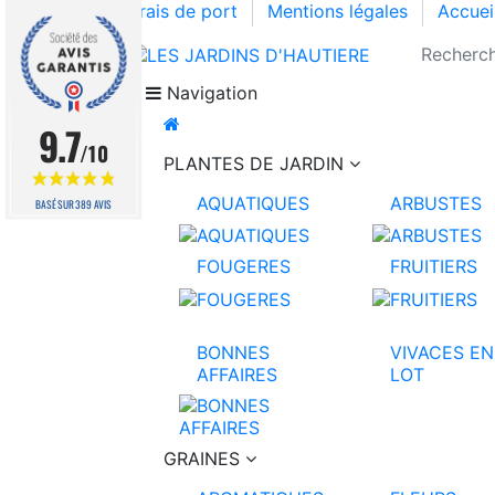
Frais de port
Mentions légales
Accuei
Navigation
9.7
/10
PLANTES DE JARDIN
AQUATIQUES
ARBUSTES
BASÉ SUR 389 AVIS
FOUGERES
FRUITIERS
BONNES
VIVACES EN
AFFAIRES
LOT
GRAINES