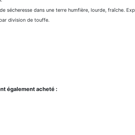
e de sécheresse dans une terre humfière, lourde, fraîche. Ex
par division de touffe.
ont également acheté :