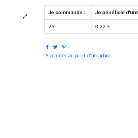
Je commande :
Je bénéficie d'une
25
0,22 €
A planter au pied d'un arbre