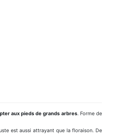
apter aux pieds de grands arbres
. Forme de
uste est aussi attrayant que la floraison. De