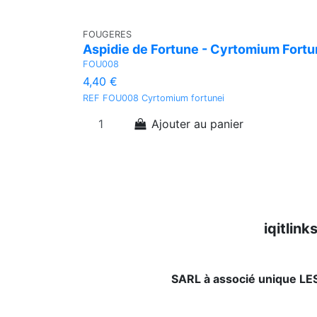
FOUGERES
Aspidie de Fortune - Cyrtomium Fortu
FOU008
4,40 €
REF FOU008 Cyrtomium fortunei
Ajouter au panier
iqitlin
SARL à associé unique L