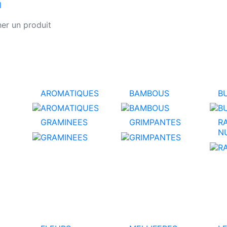
l
AROMATIQUES
BAMBOUS
B
GRAMINEES
GRIMPANTES
R
N