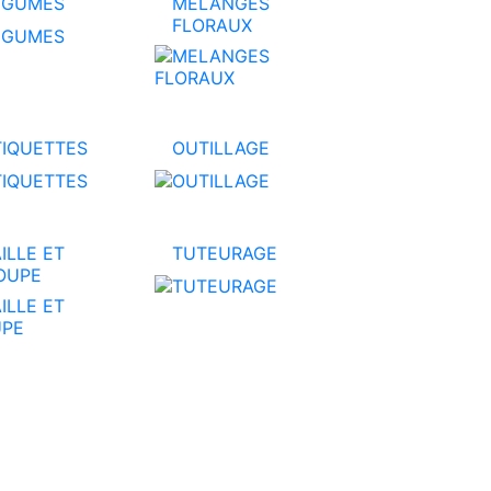
EGUMES
MELANGES
FLORAUX
TIQUETTES
OUTILLAGE
ILLE ET
TUTEURAGE
OUPE