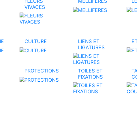
FLEURS
MELLIFERES
L
VIVACES
IE
CULTURE
LIENS ET
E
LIGATURES
PROTECTIONS
TOILES ET
TA
FIXATIONS
C