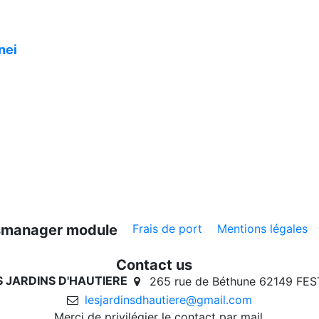
nei
ksmanager module
Frais de port
Mentions légales
Contact us
ES JARDINS D'HAUTIERE
265 rue de Béthune 62149 FE
lesjardinsdhautiere@gmail.com
Merci de privilégier le contact par mail.