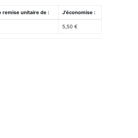
 remise unitaire de :
J'économise :
5,50 €