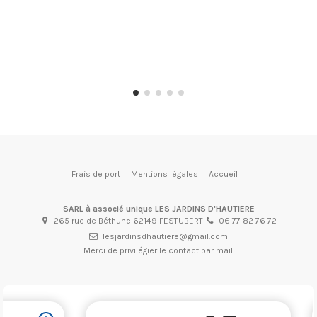
Frais de port
Mentions légales
Accueil
SARL à associé unique LES JARDINS D'HAUTIERE
265 rue de Béthune 62149 FESTUBERT
06 77 82 76 72
lesjardinsdhautiere@gmail.com
Merci de privilégier le contact par mail.