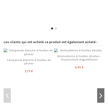
Les clients qui ont acheté ce produit ont également acheté :
Bermudienne à feuilles étroites -
Sisyrinchium Angustifolium
Campanule blanche à feuilles de
pêcher
4,95 €
2,75 €