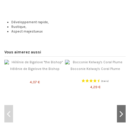
Développement rapide,
Rustique,
Aspect majestueux
Vous aimerez aussi
Hélénie de Bigelove the Bishop
Bocconie Kelway's Coral Plume
4,07 €
4,29 €