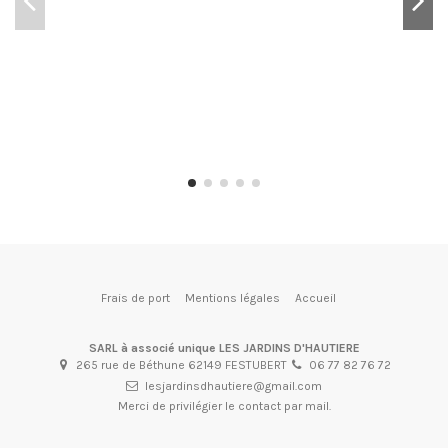
Frais de port
Mentions légales
Accueil
SARL à associé unique LES JARDINS D'HAUTIERE
265 rue de Béthune 62149 FESTUBERT
06 77 82 76 72
lesjardinsdhautiere@gmail.com
Merci de privilégier le contact par mail.