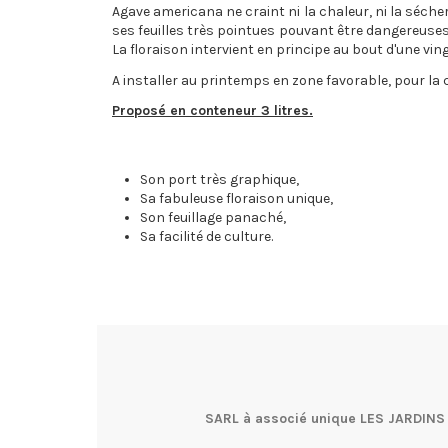
Agave americana ne craint ni la chaleur, ni la séch
ses feuilles très pointues pouvant être dangereuses
La floraison intervient en principe au bout d'une vi
A installer au printemps en zone favorable, pour la cu
Proposé en conteneur 3 litres.
Son port très graphique,
Sa fabuleuse floraison unique,
Son feuillage panaché,
Sa facilité de culture.
SARL à associé unique LES JARDINS