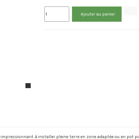
Ajouter au panier
impressionnant à installer pleine terre en zone adaptée ou en pot po