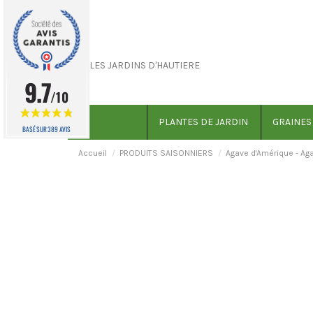
9.7
/10
PLANTES DE JARDIN
GRAINES
BASÉ SUR 389 AVIS
Accueil
PRODUITS SAISONNIERS
Agave d'Amérique - Ag