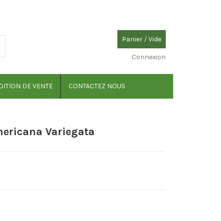
Panier
/
Vide
Connexion
ITION DE VENTE
CONTACTEZ NOUS
mericana Variegata