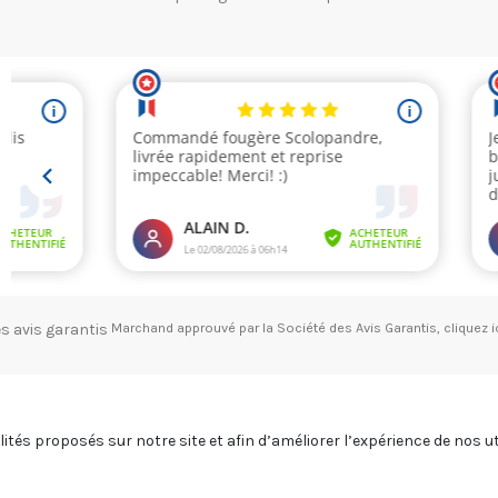
Marchand approuvé par la Société des Avis Garantis,
cliquez i
alités proposés sur notre site et afin d’améliorer l’expérience de nos 