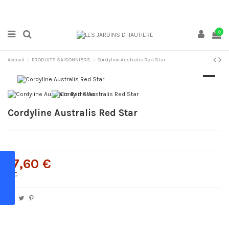
0
Accueil
PRODUITS SAISONNIERS
Cordyline Australis Red Star
Cordyline Australis Red Star
17,60 €
TTC