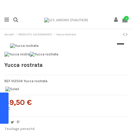
0
Accueil
PRODUITS SAISONNIERS
Yucca rostrata
Yucca rostrata
REF VI2504 Yucca rostrata
49,50 €
TTC
Feuillage panaché