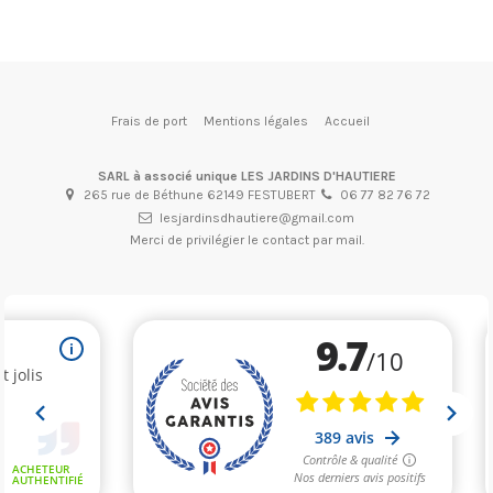
Frais de port
Mentions légales
Accueil
SARL à associé unique LES JARDINS D'HAUTIERE
265 rue de Béthune 62149 FESTUBERT
06 77 82 76 72
lesjardinsdhautiere@gmail.com
Merci de privilégier le contact par mail.