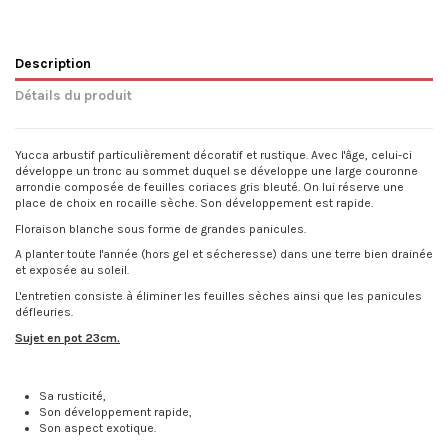
Description
Détails du produit
Yucca arbustif particulièrement décoratif et rustique. Avec l'âge, celui-ci
développe un tronc au sommet duquel se développe une large couronne
arrondie composée de feuilles coriaces gris bleuté. On lui réserve une
place de choix en rocaille sèche. Son développement est rapide.
Floraison blanche sous forme de grandes panicules.
A planter toute l'année (hors gel et sécheresse) dans une terre bien drainée
et exposée au soleil.
L'entretien consiste à éliminer les feuilles sèches ainsi que les panicules
défleuries.
Sujet en pot 23cm.
Sa rusticité,
Son développement rapide,
Son aspect exotique.