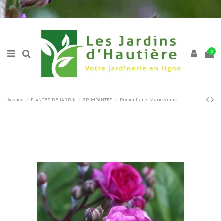
0
Accueil
PLANTES DE JARDIN
GRIMPANTES
Rosier liane "Marie Viaud"