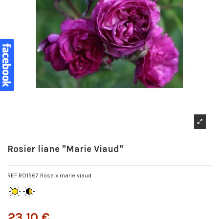
Rosier liane "Marie Viaud"
REF RO1567 Rosa x marie viaud
23,10 €