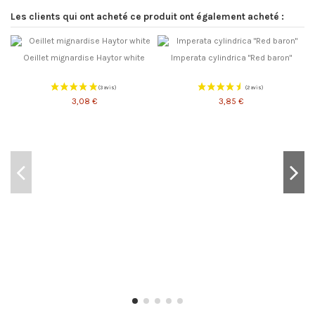
Les clients qui ont acheté ce produit ont également acheté :
Oeillet mignardise Haytor white
Imperata cylindrica "Red baron"
3,08 €
3,85 €