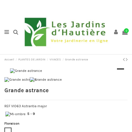
0
Accueil
PLANTES DE JARDIN
VIVACES
Grande astrance
Grande astrance
REF VI063 Astrantia major
5 - 9
Floraison
Blanc