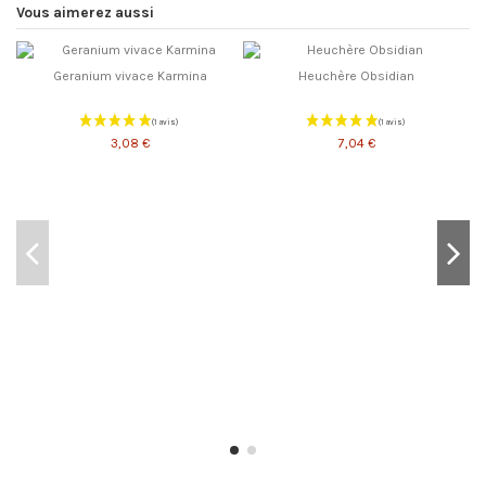
Vous aimerez aussi
Geranium vivace Karmina
Heuchère Obsidian
3,08 €
7,04 €