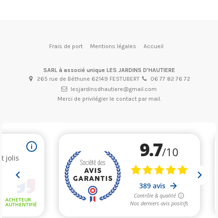
Frais de port
Mentions légales
Accueil
SARL à associé unique LES JARDINS D'HAUTIERE
(1 avis)
265 rue de Béthune 62149 FESTUBERT
06 77 82 76 72
lesjardinsdhautiere@gmail.com
Merci de privilégier le contact par mail.