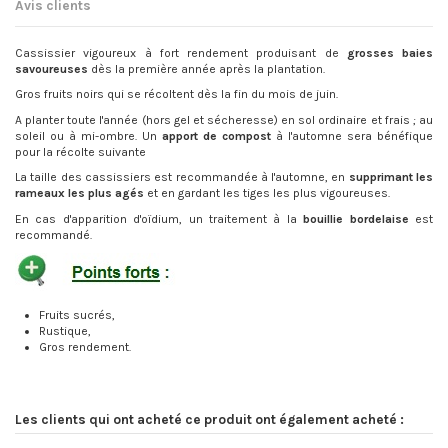
Avis clients
Cassissier vigoureux à fort rendement produisant de
grosses baies
savoureuses
dès la première année après la plantation.
Gros fruits noirs qui se récoltent dès la fin du mois de juin.
A planter toute l'année (hors gel et sécheresse) en sol ordinaire et frais ; au
soleil ou à mi-ombre. Un
apport de compost
à l'automne sera bénéfique
pour la récolte suivante
La taille des cassissiers est recommandée à l'automne, en
supprimant les
rameaux les plus agés
et en gardant les tiges les plus vigoureuses.
En cas d'apparition d'oïdium, un traitement à la
bouillie bordelaise
est
recommandé.
Fruits sucrés,
Rustique,
Gros rendement.
Les clients qui ont acheté ce produit ont également acheté :