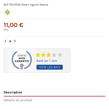
REF FRU1436 Ribes nigrum titania
11,00 €
TTC
Basé sur 1 avis
VOIR LES AVIS
Description
Détails du produit