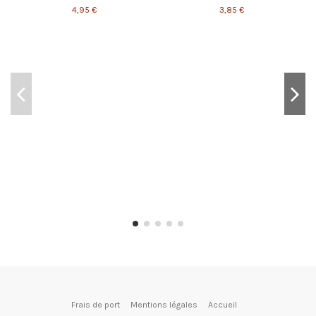
4,95 €
3,85 €
Frais de port
Mentions légales
Accueil