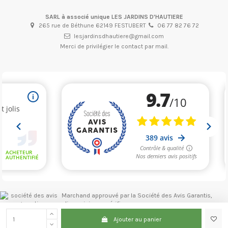
SARL à associé unique LES JARDINS D'HAUTIERE
265 rue de Béthune 62149 FESTUBERT
06 77 82 76 72
lesjardinsdhautiere@gmail.com
Merci de privilégier le contact par mail.
Marchand approuvé par la Société des Avis Garantis,
cliquez ici pour vérifier
.
Ajouter au panier