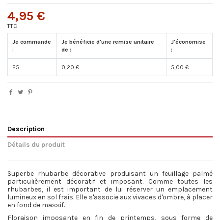
4,95 €
TTC
Je commande
Je bénéficie d'une remise unitaire
J'économise
:
de :
:
25
0,20 €
5,00 €
Description
Détails du produit
Superbe rhubarbe décorative produisant un feuillage palmé
particulièrement décoratif et imposant. Comme toutes les
rhubarbes, il est important de lui réserver un emplacement
lumineux en sol frais. Elle s'associe aux vivaces d'ombre, à placer
en fond de massif.
Floraison imposante en fin de printemps, sous forme de