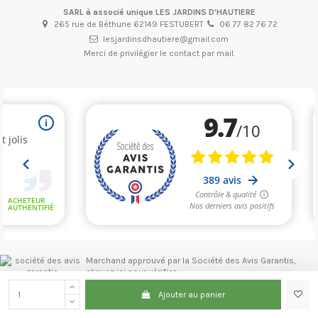
SARL à associé unique LES JARDINS D'HAUTIERE
265 rue de Béthune 62149 FESTUBERT
06 77 82 76 72
lesjardinsdhautiere@gmail.com
Merci de privilégier le contact par mail.
Marchand approuvé par la Société des Avis Garantis,
cliquez ici pour vérifier
.
Ajouter au panier