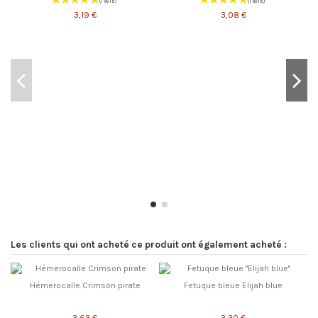
3,19 €
3,08 €
Les clients qui ont acheté ce produit ont également acheté :
Hémerocalle Crimson pirate
Fetuque bleue Elijah blue
3,63 €
3,30 €