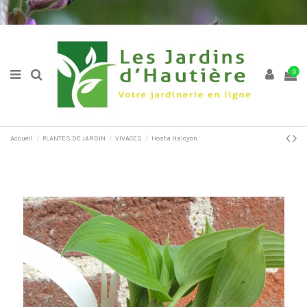
0
Accueil
PLANTES DE JARDIN
VIVACES
Hosta Halcyon