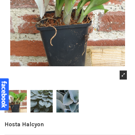
Hosta Halcyon