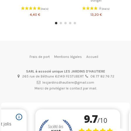
bungei
4,40 €
13,20 €
Frais de port
Mentions légales
Accueil
SARL à associé unique LES JARDINS D'HAUTIERE
265 rue de Béthune 62149 FESTUBERT
06 77 82 76 72
lesjardinsdhautiere@gmail.com
Merci de privilégier le contact par mail.