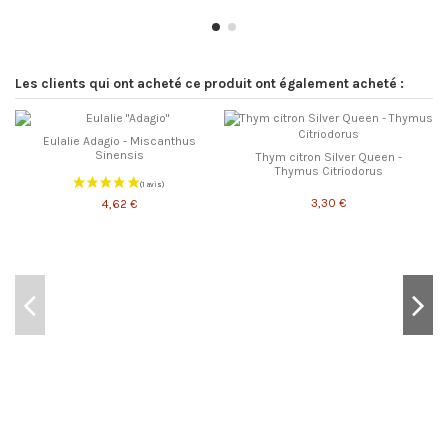
Les clients qui ont acheté ce produit ont également acheté :
Eulalie Adagio - Miscanthus
Sinensis
Thym citron Silver Queen -
Thymus Citriodorus
3,30 €
4,62 €