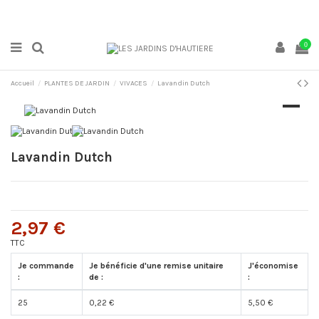
0
Accueil
PLANTES DE JARDIN
VIVACES
Lavandin Dutch
Lavandin Dutch
2,97 €
TTC
Je commande
Je bénéficie d'une remise unitaire
J'économise
:
de :
:
25
0,22 €
5,50 €