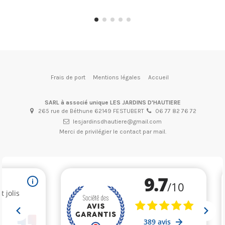
Frais de port
Mentions légales
Accueil
SARL à associé unique LES JARDINS D'HAUTIERE
265 rue de Béthune 62149 FESTUBERT
06 77 82 76 72
lesjardinsdhautiere@gmail.com
Merci de privilégier le contact par mail.