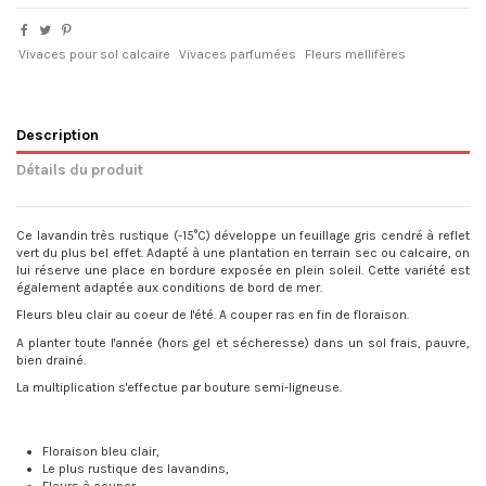
Vivaces pour sol calcaire
Vivaces parfumées
Fleurs mellifères
Description
Détails du produit
Ce lavandin très rustique (-15°C) développe un feuillage gris cendré à reflet
vert du plus bel effet. Adapté à une plantation en terrain sec ou calcaire, on
lui réserve une place en bordure exposée en plein soleil. Cette variété est
également adaptée aux conditions de bord de mer.
Fleurs bleu clair au coeur de l'été. A couper ras en fin de floraison.
A planter toute l'année (hors gel et sécheresse) dans un sol frais, pauvre,
bien drainé.
La multiplication s'effectue par bouture semi-ligneuse.
Floraison bleu clair,
Le plus rustique des lavandins,
Fleurs à couper.