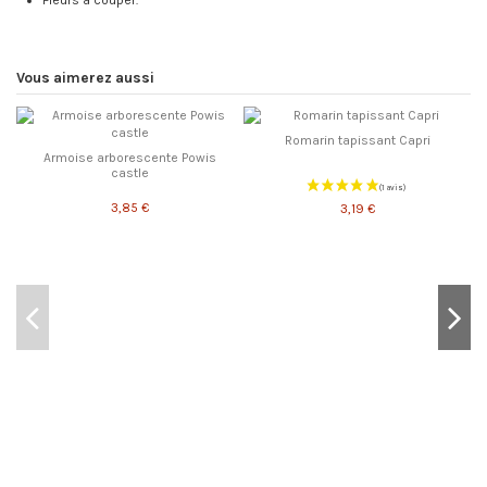
Vous aimerez aussi
Romarin tapissant Capri
Armoise arborescente Powis
castle
3,85 €
3,19 €