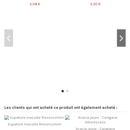
3,08 €
3,30 €
Les clients qui ont acheté ce produit ont également acheté :
Eupatoire maculée Riesenschirm
Acacia jaune - Caragana