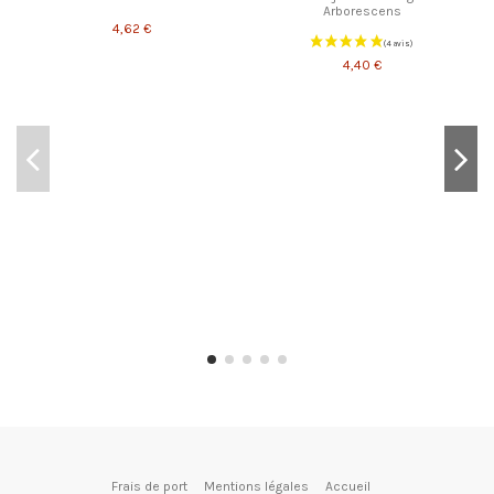
Arborescens
4,62 €
4,40 €
Frais de port
Mentions légales
Accueil