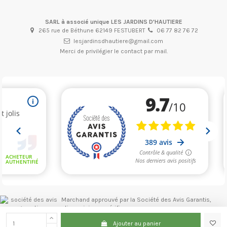
SARL à associé unique LES JARDINS D'HAUTIERE
265 rue de Béthune 62149 FESTUBERT
06 77 82 76 72
lesjardinsdhautiere@gmail.com
Merci de privilégier le contact par mail.
Marchand approuvé par la Société des Avis Garantis,
cliquez ici pour vérifier
.
Ajouter au panier