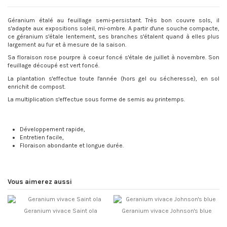
Géranium étalé au feuillage semi-persistant. Très bon couvre sols, il
s'adapte aux expositions soleil, mi-ombre. A partir d'une souche compacte,
ce géranium s'étale lentement, ses branches s'étalent quand à elles plus
largement au fur et à mesure de la saison.
Sa floraison rose pourpre à coeur foncé s'étale de juillet à novembre. Son
feuillage découpé est vert foncé.
La plantation s'effectue toute l'année (hors gel ou sécheresse), en sol
enrichit de compost.
La multiplication s'effectue sous forme de semis au printemps.
Développement rapide,
Entretien facile,
Floraison abondante et longue durée.
Vous aimerez aussi
Geranium vivace Saint ola
Geranium vivace Johnson's blue