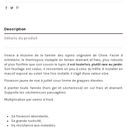
Description
Détails du produit
Vivace à rhizome de la famille des lupins originaire de Chine. Facile à
entretenir, le thermopsis s'adapte en terrain drainant et frais, plus robuste
et plus florifère que son cousin le lupin,
il est toutefois plutôt rare au jardin
.
Son feuillage est caduc, il ressemble un peu à celui du trèfle. A installer en
massif exposé au soleil. Une fois installé, il s'agit d'une valeur sûre.
Floraison jaune de mai à juillet sous forme de grappes élevées.
A planter toute l'année (hors gel et sécheresse) en sol frais et drainant.
Supporte les sécheresses passagères.
Multiplication par semis à froid.
Sa floraison abondante,
Sa grande rusticité,
Sa résistance aux maladies.