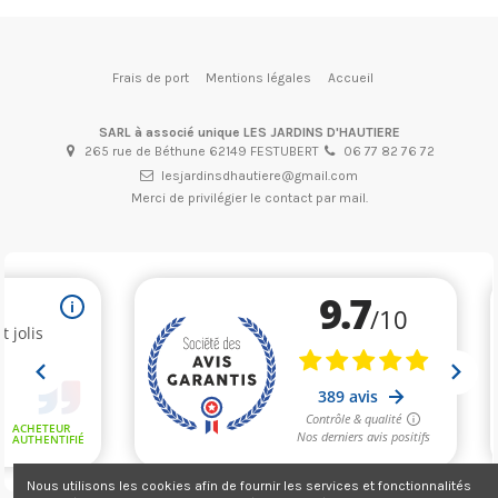
Frais de port
Mentions légales
Accueil
SARL à associé unique LES JARDINS D'HAUTIERE
265 rue de Béthune 62149 FESTUBERT
06 77 82 76 72
lesjardinsdhautiere@gmail.com
Merci de privilégier le contact par mail.
Nous utilisons les cookies afin de fournir les services et fonctionnalités