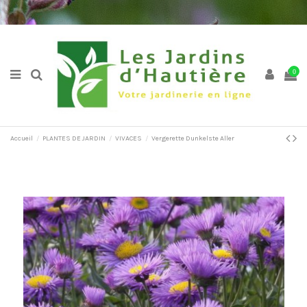
0
Accueil
PLANTES DE JARDIN
VIVACES
Vergerette Dunkelste Aller