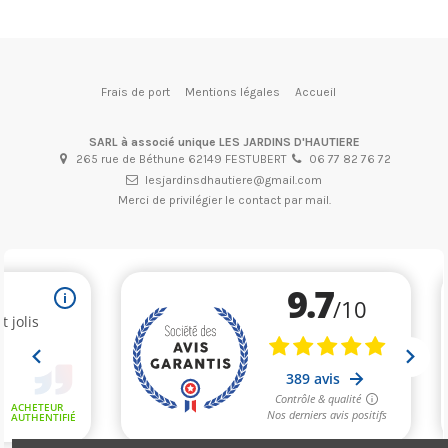
Frais de port
Mentions légales
Accueil
SARL à associé unique LES JARDINS D'HAUTIERE
265 rue de Béthune 62149 FESTUBERT
06 77 82 76 72
lesjardinsdhautiere@gmail.com
Merci de privilégier le contact par mail.
(1 avis)