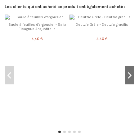
Les clients qui ont acheté ce produit ont également acheté :
Saule à feuilles d'argousier - Salix
Deutzie Grêle - Deutzia gracilis
Eleagnus Angustifolia
4,40 €
4,40 €