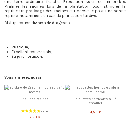
une terre ordinaire, fraiche. Exposition soleil ou mi ombre.
Praliner les racines lors de la plantation pour stimuler la
reprise. Un
pralinage
des racines est conseillé pour une bonne
reprise, notamment en cas de plantation tardive.
Multiplication division de drageons.
Rustique,
Excellent couvre sols,
Sa jolie floraison.
Vous aimerez aussi
Enduit de racines
Etiquettes horticoles alu à
enrouler
4,80 €
7,20 €