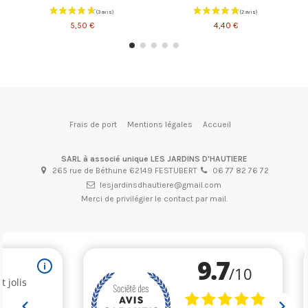
5,50 €
4,40 €
Frais de port
Mentions légales
Accueil
SARL à associé unique LES JARDINS D'HAUTIERE
265 rue de Béthune 62149 FESTUBERT
06 77 82 76 72
lesjardinsdhautiere@gmail.com
Merci de privilégier le contact par mail.