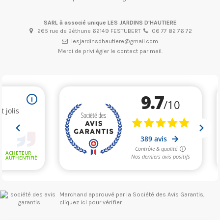
SARL à associé unique LES JARDINS D'HAUTIERE
265 rue de Béthune 62149 FESTUBERT
06 77 82 76 72
lesjardinsdhautiere@gmail.com
Merci de privilégier le contact par mail.
Marchand approuvé par la Société des Avis Garantis,
cliquez ici pour vérifier
.