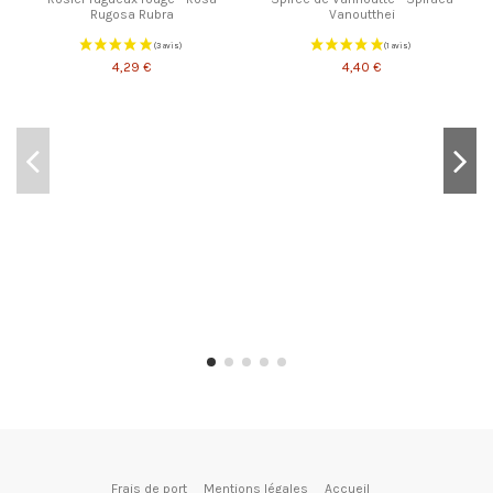
Rugosa Rubra
Vanoutthei
4,29 €
4,40 €
Frais de port
Mentions légales
Accueil