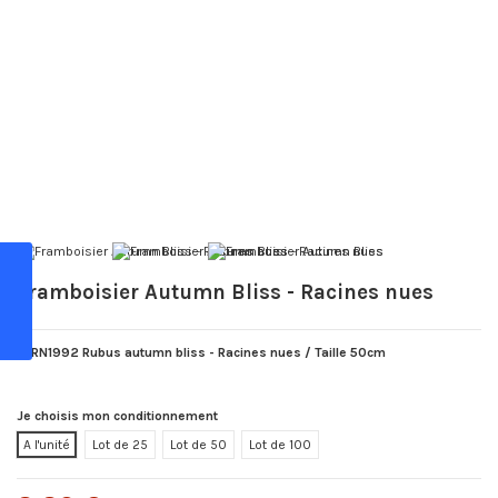
Framboisier Autumn Bliss - Racines nues
PFRN1992 Rubus autumn bliss - Racines nues / Taille 50cm
Je choisis mon conditionnement
A l'unité
Lot de 25
Lot de 50
Lot de 100