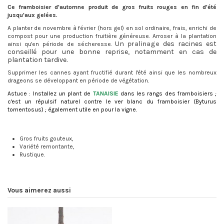
Ce framboisier d'automne produit de gros fruits rouges en fin d'été
jusqu'aux gelées.
A planter de novembre à février (hors gel) en sol ordinaire, frais, enrichi de
compost pour une production fruitière généreuse. Arroser à la plantation
Un
pralinage
des racines est
ainsi qu'en période de sécheresse.
conseillé pour une bonne reprise, notamment en cas de
plantation tardive.
Supprimer les cannes ayant fructifié durant l'été ainsi que les nombreux
drageons se développant en période de végétation.
Astuce : Installez un plant de
TANAISIE
dans les rangs des framboisiers ;
c'est un répulsif naturel contre le ver blanc du framboisier (Byturus
tomentosus) ; également utile en pour la vigne.
Gros fruits gouteux,
Variété remontante,
Rustique.
Vous aimerez aussi