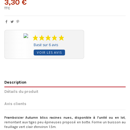
3,30 €
TTC
Basé sur 6 avis
VOIR LES AVIS
Description
Détails du produit
Avis clients
Framboisier Autumn bliss racines nues, disponible à l'unité ou en lot
,
remontant aux tiges peu épineuses proposé en botte. Forme un buisson au
feuillage vert clair d'environ 1.5m.