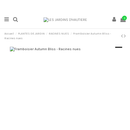
0
Accueil
PLANTES DE JARDIN
RACINES NUES
Framboisier Autumn Bliss -
Racines nues