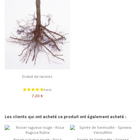
Enduit de racines
7,20 €
Les clients qui ont acheté ce produit ont également acheté :
Rosier rugueux rouge - Rosa
Spirée de Vanhoutte - Spiraea