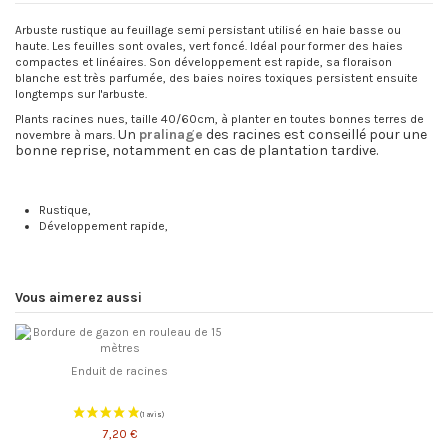
Arbuste rustique au feuillage semi persistant utilisé en haie basse ou
haute. Les feuilles sont ovales, vert foncé. Idéal pour former des haies
compactes et linéaires. Son développement est rapide, sa floraison
blanche est très parfumée, des baies noires toxiques persistent ensuite
longtemps sur l'arbuste.
Plants racines nues, taille 40/60cm, à planter en toutes bonnes terres de
Un
pralinage
des racines est conseillé pour une
novembre à mars.
bonne reprise, notamment en cas de plantation tardive.
Rustique,
Développement rapide,
Vous aimerez aussi
Enduit de racines
7,20 €