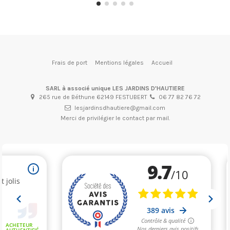
Frais de port
Mentions légales
Accueil
SARL à associé unique LES JARDINS D'HAUTIERE
265 rue de Béthune 62149 FESTUBERT
06 77 82 76 72
lesjardinsdhautiere@gmail.com
Merci de privilégier le contact par mail.
(1 avis)