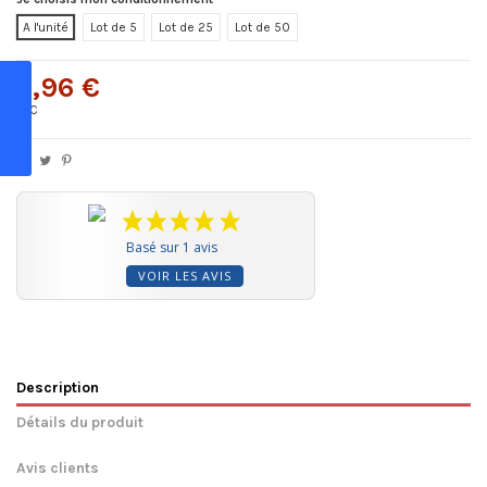
A l'unité
Lot de 5
Lot de 25
Lot de 50
3,96 €
TTC
Basé sur 1 avis
VOIR LES AVIS
Description
Détails du produit
Avis clients