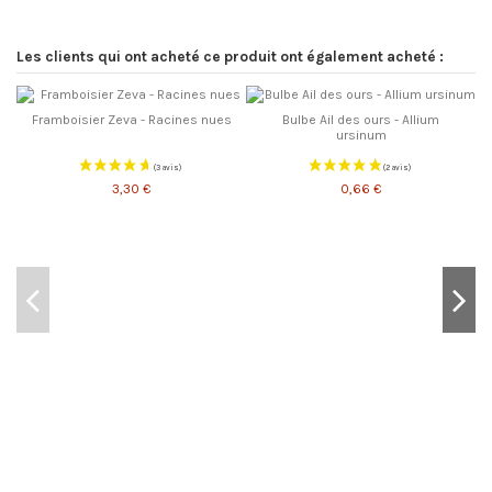
Les clients qui ont acheté ce produit ont également acheté :
Framboisier Zeva - Racines nues
Bulbe Ail des ours - Allium
ursinum
3,30 €
0,66 €