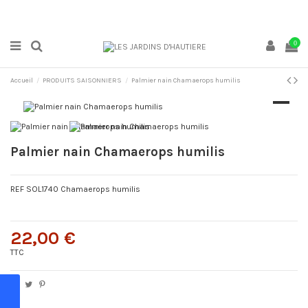
0
Accueil
PRODUITS SAISONNIERS
Palmier nain Chamaerops humilis
Palmier nain Chamaerops humilis
REF SOL1740 Chamaerops humilis
22,00 €
TTC