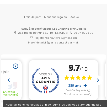
Frais de port
Mentions légales
Accueil
SARL à associé unique LES JARDINS D'HAUTIERE
265 rue de Béthune 62149 FESTUBERT
06 77 82 76 72
lesjardinsdhautiere@gmail.com
Merci de privilégier le contact par mail.
(4 avis)
Nous utilisons les cookies afin de fournir les services et fonctionnalités