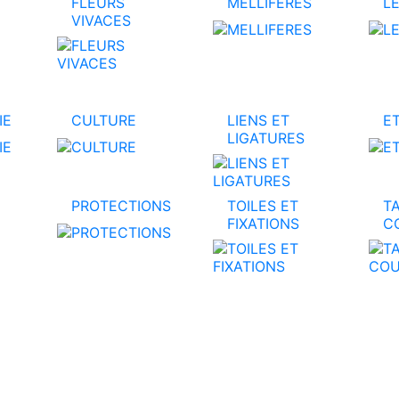
FLEURS
MELLIFERES
L
VIVACES
IE
CULTURE
LIENS ET
E
LIGATURES
PROTECTIONS
TOILES ET
TA
FIXATIONS
C