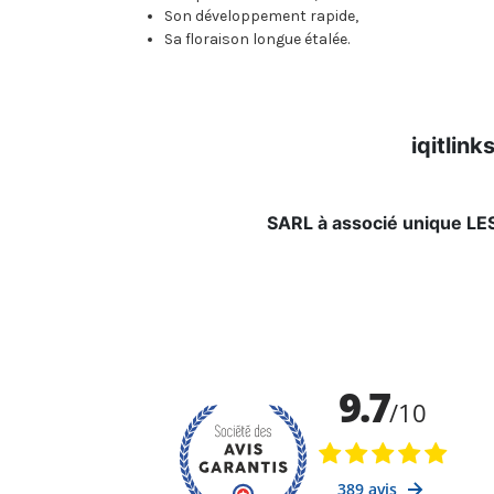
Son développement rapide,
Sa floraison longue étalée.
iqitlin
SARL à associé unique L