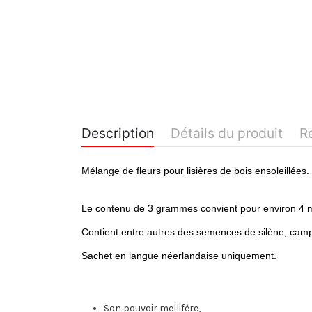
Description
Détails du produit
R
Mélange de fleurs pour lisières de bois ensoleillées.
Le contenu de 3 grammes convient pour environ 4 
Contient entre autres des semences de silène, campa
Sachet en langue néerlandaise uniquement.
Son pouvoir mellifère,