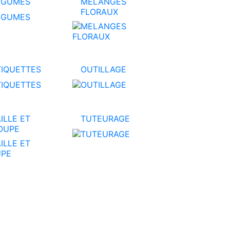
EGUMES
MELANGES
FLORAUX
TIQUETTES
OUTILLAGE
ILLE ET
TUTEURAGE
OUPE