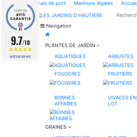
Frais de port
Mentions légales
Accuei
Navigation
9.7
/10
PLANTES DE JARDIN
AQUATIQUES
ARBUSTES
BASÉ SUR 389 AVIS
FOUGERES
FRUITIERS
BONNES
VIVACES EN
AFFAIRES
LOT
GRAINES