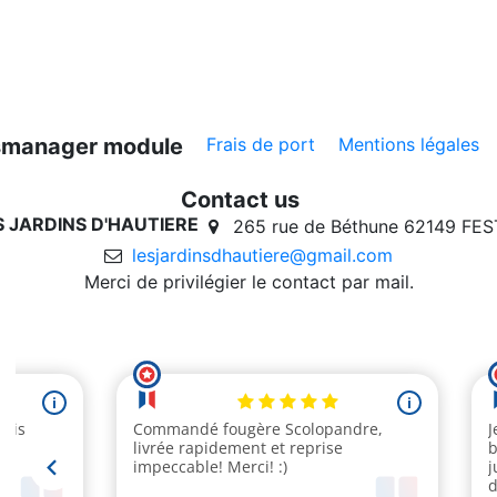
ksmanager module
Frais de port
Mentions légales
Contact us
ES JARDINS D'HAUTIERE
265 rue de Béthune 62149 FE
lesjardinsdhautiere@gmail.com
Merci de privilégier le contact par mail.