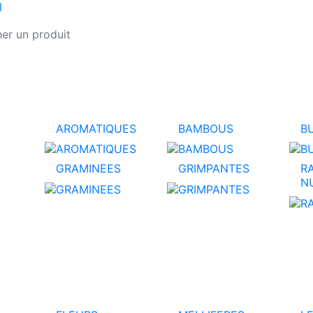
l
AROMATIQUES
BAMBOUS
B
GRAMINEES
GRIMPANTES
R
N