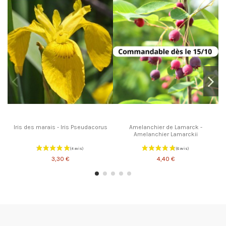
Iris des marais - Iris Pseudacorus
Amelanchier de Lamarck -
Amelanchier Lamarckii
3,30 €
4,40 €