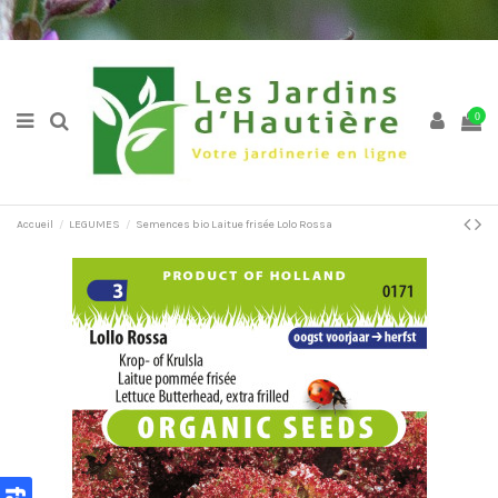
0
Accueil
LEGUMES
Semences bio Laitue frisée Lolo Rossa