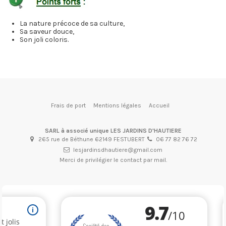
La nature précoce de sa culture,
Sa saveur douce,
Son joli coloris.
Frais de port
Mentions légales
Accueil
SARL à associé unique LES JARDINS D'HAUTIERE
265 rue de Béthune 62149 FESTUBERT
06 77 82 76 72
lesjardinsdhautiere@gmail.com
Merci de privilégier le contact par mail.