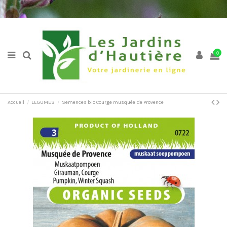
0
Accueil
LEGUMES
Semences bio Courge musquée de Provence