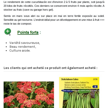
Le rendement de cette cucurbitacée est d'environ 2 à 5 fruits par plants, soit jusqu'à
20 kilos de fruits récoltés. Ces derniers se conservent environ 4 mois après récolte. A
stocker au frais (cave ou garage hors gel).
Semis en mars sous abri ou sur place en mai en terre fertile exposée au soleil.
Sensible au gel nocturne. L'endroit idéal pour un développement et une mise à fruit +++
reste le tas de compost.
Variété savoureuse,
Beau rendement,
Culture aisée.
Les clients qui ont acheté ce produit ont également acheté :