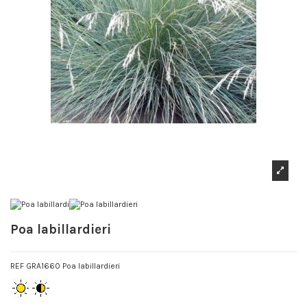
Poa labillardieri
REF GRA1660 Poa labillardieri