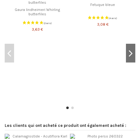
Fetuque bleue
Gaura lindheimeri Whirling
butterfiles
3,08 €
3,63 €
Les clients qui ont acheté ce produit ont également acheté :