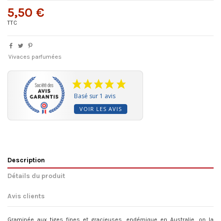
5,50 €
TTC
Vivaces parfumées
Basé sur 1 avis
VOIR LES AVIS
Description
Détails du produit
Avis clients
Graminée aux tiges fines et gracieuses, endémique en Australie, on la