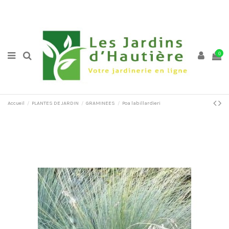
0
Accueil
PLANTES DE JARDIN
GRAMINEES
Poa labillardieri