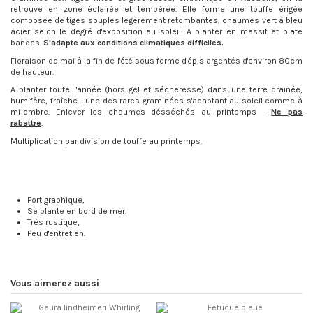
retrouve en zone éclairée et tempérée. Elle forme une touffe érigée
composée de tiges souples légèrement retombantes, chaumes vert à bleu
acier selon le degré d'exposition au soleil. A planter en massif et plate
bandes.
S'adapte aux conditions climatiques difficiles.
Floraison de mai à la fin de l'été sous forme d'épis argentés d'environ 80cm
de hauteur.
A planter toute l'année (hors gel et sécheresse) dans une terre drainée,
humifère, fraîche. L'une des rares graminées s'adaptant au soleil comme à
mi-ombre. Enlever les chaumes désséchés au printemps -
Ne pas
rabattre
.
Multiplication par division de touffe au printemps.
Port graphique,
Se plante en bord de mer,
Très rustique,
Peu d'entretien.
Vous aimerez aussi