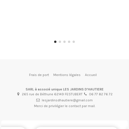
(1 avis)
Frais de port
Mentions légales
Accueil
SARL à associé unique LES JARDINS D'HAUTIERE
265 rue de Béthune 62149 FESTUBERT
06 77 82 76 72
lesjardinsdhautiere@gmail.com
Merci de privilégier le contact par mail.