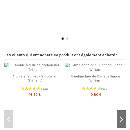
Les clients qui ont acheté ce produit ont également acheté :
Aronie à feuilles d'arbousier
Amelanchier du Canada Prince
"Brilliant"
William
16,50 €
19,80 €