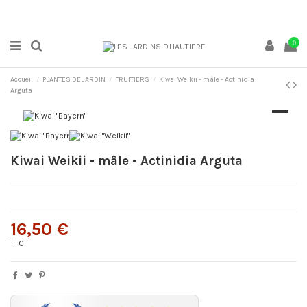
0
Accueil
PLANTES DE JARDIN
FRUITIERS
Kiwai Weikii - mâle - Actinidia
Arguta
Kiwai Weikii - mâle - Actinidia Arguta
16,50 €
TTC