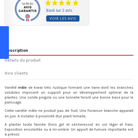
Basé sur 2 avis
VOIR LES AVIS
Description
Détails du produit
Avis clients
Variété
mâle
de kiwai très rustique formant une liane dont les branches
volubiles imposent un support pour un développement optimal de la
plantes. Une solide pergola ou une tonnelle feront une bonne base pour le
palissage.
Cette variété mâle ne produit pas de fruit. Une floraison blanche apparait
en juin. A installer à proximité d'un plant femelle.
A planter toute l'année (hors gel et sécheresse) en sol léger et frais.
Exposition ensoleillée ou à mi-ombre. Un apport de fumure importante est
à prévoir.