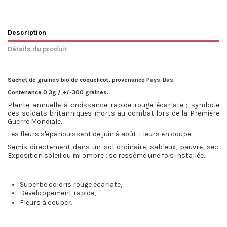
Description
Détails du produit
Sachet de graines bio de coquelicot, provenance Pays-Bas.
Contenance 0.3g / +/-300 graines.
Plante annuelle à croissance rapide rouge écarlate ; symbole
des soldats britanniques morts au combat lors de la Première
Guerre Mondiale.
Les fleurs s'épanouissent de juin à août. Fleurs en coupe.
Semis directement dans un sol ordinaire, sableux, pauvre, sec.
Exposition soleil ou mi ombre ; se ressème une fois installée.
Superbe coloris rouge écarlate,
Développement rapide,
Fleurs à couper.