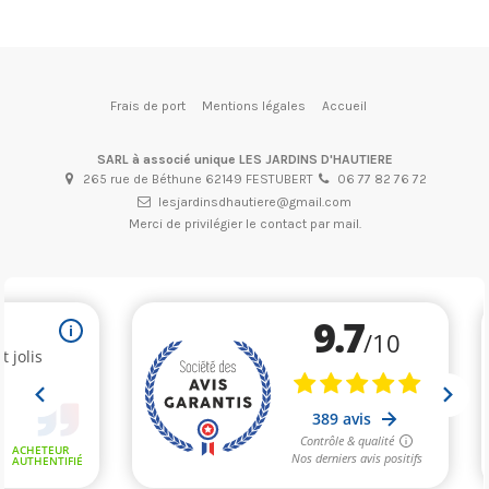
Frais de port
Mentions légales
Accueil
SARL à associé unique LES JARDINS D'HAUTIERE
265 rue de Béthune 62149 FESTUBERT
06 77 82 76 72
lesjardinsdhautiere@gmail.com
Merci de privilégier le contact par mail.