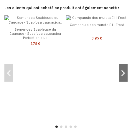
Les clients qui ont acheté ce produit ont également acheté :
Campanule des murets E.H. Frost
Semences Scabieuse du
Caucase - Scabiosa caucasica
Perfection blue
3,85 €
2,75 €