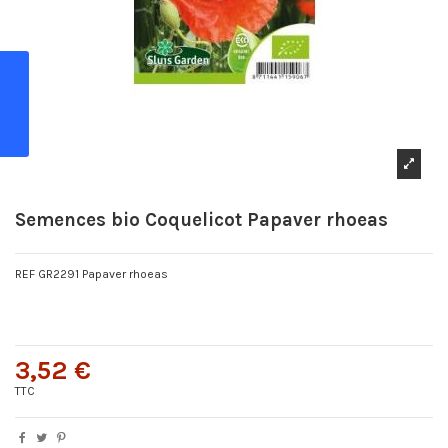
Semences bio Coquelicot Papaver rhoeas
REF GR2291 Papaver rhoeas
3,52 €
TTC