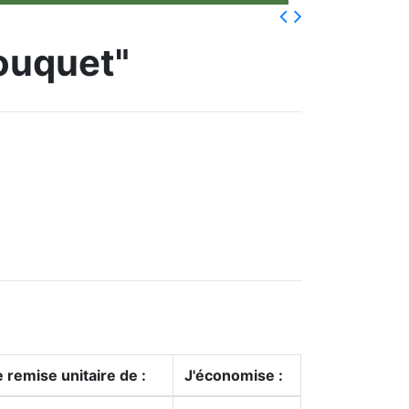
bouquet"
 remise unitaire de :
J'économise :