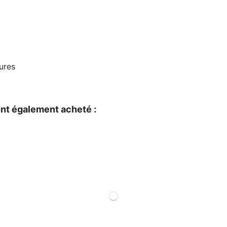
dures
ont également acheté :