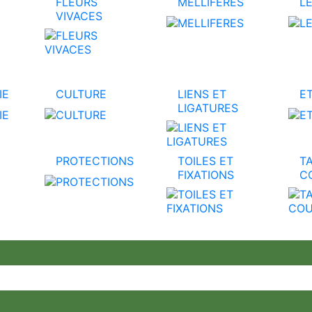
FLEURS
MELLIFERES
L
VIVACES
IE
CULTURE
LIENS ET
E
LIGATURES
PROTECTIONS
TOILES ET
TA
FIXATIONS
C