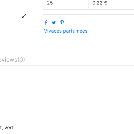
25
0,22 €
Vivaces parfumées
eviews
(0)
t, vert