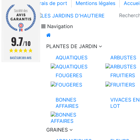
Frais de port
Mentions légales
Accuei
Navigation
9.7
/10
PLANTES DE JARDIN
AQUATIQUES
ARBUSTES
BASÉ SUR 389 AVIS
FOUGERES
FRUITIERS
BONNES
VIVACES EN
AFFAIRES
LOT
GRAINES