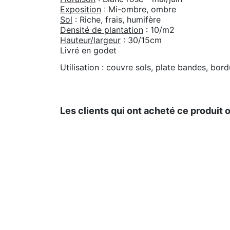
Exposition
: Mi-ombre, ombre
Sol
: Riche, frais, humifère
Densité de plantation
: 10/m2
Hauteur/largeur
: 30/15cm
Livré en godet
Utilisation : couvre sols, plate bandes, bor
Les clients qui ont acheté ce produit 