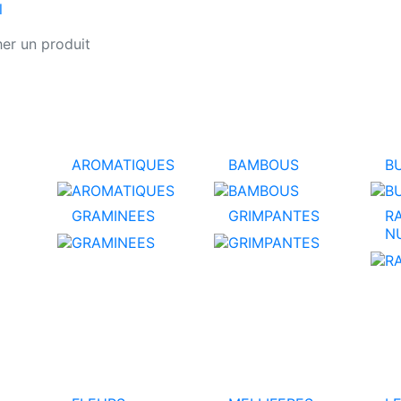
l
AROMATIQUES
BAMBOUS
B
GRAMINEES
GRIMPANTES
R
N