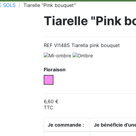
 SOLS
Tiarelle "Pink bouquet"
Tiarelle "Pink 
REF VI1485 Tiarella pink bouquet
Floraison
Rose
6,60 €
TTC
Je commande :
Je bénéficie d'une