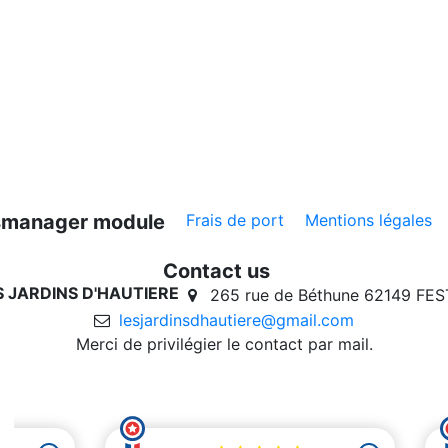
ksmanager module
Frais de port
Mentions légales
Contact us
ES JARDINS D'HAUTIERE
265 rue de Béthune 62149 FE
lesjardinsdhautiere@gmail.com
Merci de privilégier le contact par mail.