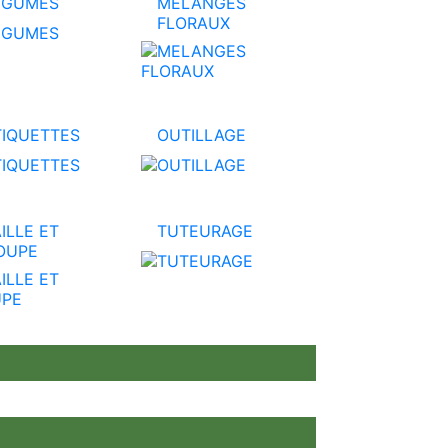
EGUMES
MELANGES
FLORAUX
TIQUETTES
OUTILLAGE
ILLE ET
TUTEURAGE
OUPE