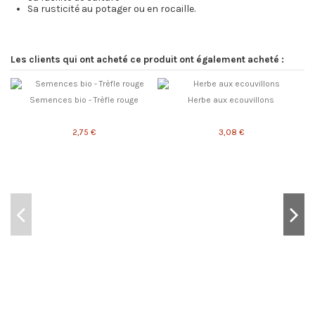
Sa rusticité au potager ou en rocaille.
Les clients qui ont acheté ce produit ont également acheté :
Semences bio - Trèfle rouge
Herbe aux ecouvillons
2,75 €
3,08 €