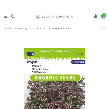
0
Accueil
AROMATIQUES
Semences bio Marjolaine vivace