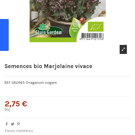
Semences bio Marjolaine vivace
REF GR2465 Oriaganum vulgare
2,75 €
TTC
Fleurs mellifères