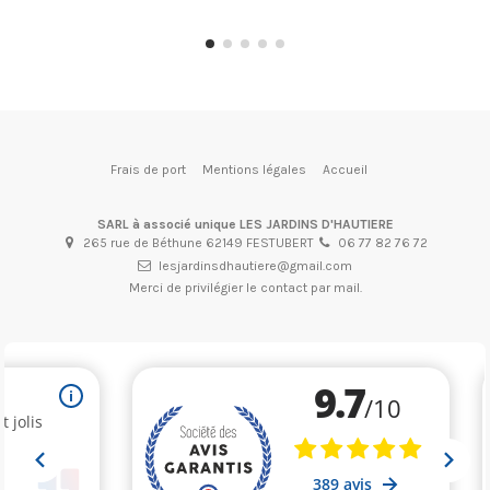
Frais de port
Mentions légales
Accueil
SARL à associé unique LES JARDINS D'HAUTIERE
265 rue de Béthune 62149 FESTUBERT
06 77 82 76 72
lesjardinsdhautiere@gmail.com
Merci de privilégier le contact par mail.