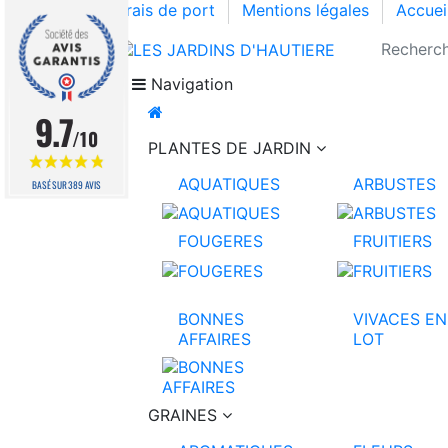
Frais de port
Mentions légales
Accuei
Navigation
9.7
/10
PLANTES DE JARDIN
AQUATIQUES
ARBUSTES
BASÉ SUR 389 AVIS
FOUGERES
FRUITIERS
BONNES
VIVACES EN
AFFAIRES
LOT
GRAINES