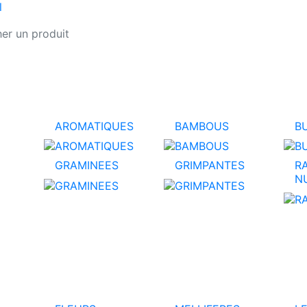
l
AROMATIQUES
BAMBOUS
B
GRAMINEES
GRIMPANTES
R
N