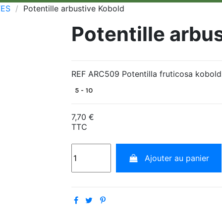
TES
Potentille arbustive Kobold
Potentille arbu
REF ARC509 Potentilla fruticosa kobold
5
- 10
7,70 €
TTC
Ajouter au panier