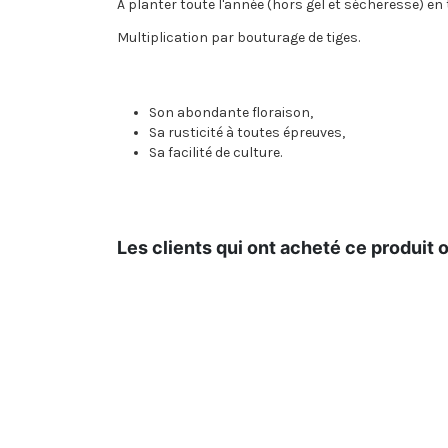
A planter toute l'année (hors gel et sécheresse) en
Multiplication par bouturage de tiges.
Son abondante floraison,
Sa rusticité à toutes épreuves,
Sa facilité de culture.
Les clients qui ont acheté ce produit 