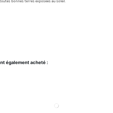
 toutes bonnes terres exposées au soleil.
ont également acheté :