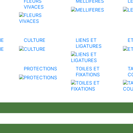
FLEURS
MELLIFERES
L
VIVACES
IE
CULTURE
LIENS ET
E
LIGATURES
PROTECTIONS
TOILES ET
TA
FIXATIONS
C