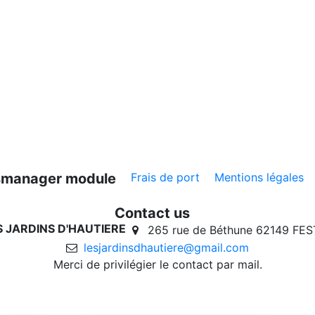
ksmanager module
Frais de port
Mentions légales
Contact us
ES JARDINS D'HAUTIERE
265 rue de Béthune 62149 FE
lesjardinsdhautiere@gmail.com
Merci de privilégier le contact par mail.