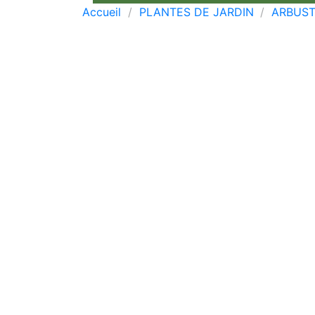
Accueil
PLANTES DE JARDIN
ARBUS