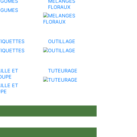
EGUMES
MELANGES
FLORAUX
TIQUETTES
OUTILLAGE
ILLE ET
TUTEURAGE
OUPE