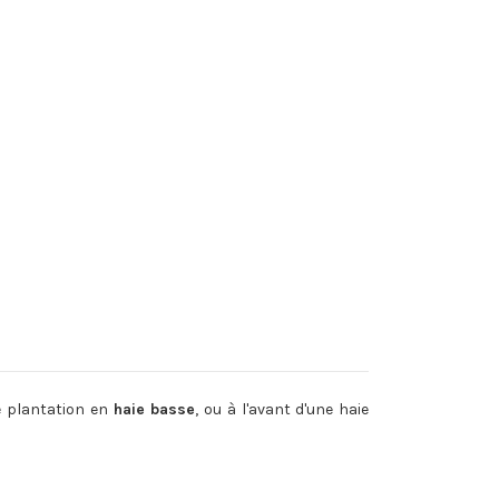
e plantation en
haie basse
, ou à l'avant d'une haie