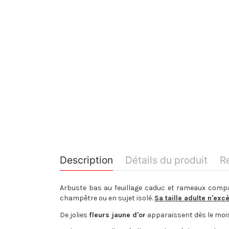
Description
Détails du produit
R
Arbuste bas au feuillage caduc et rameaux compa
champêtre ou en sujet isolé.
Sa taille adulte n'ex
De jolies
fleurs jaune d'or
apparaissent dès le mois 